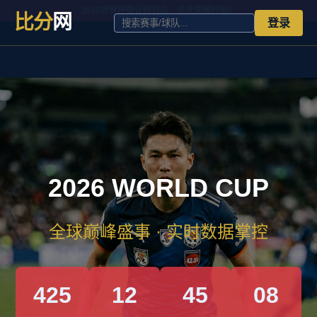
2026世界杯倒计时开启：见证荣耀时刻！
比分
网
登录
2026 WORLD CUP
全球巅峰盛事 · 实时数据掌控
425
12
45
08