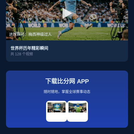
▶
进球瞬间：梅西神级过人
世界杯历年精彩瞬间
共 128 个视频
下载比分网 APP
随时随地，掌握全球赛事动态