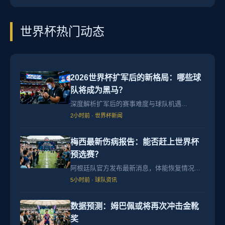
世界杯热门动态
2026世界杯扩军后的新格局：哪些球
队将成为黑马？
深度解析扩军后的赛事难度与球队机遇...
2小时前 · 世界杯新闻
梅西最新伤病报告：能否赶上世界杯
预选赛？
阿根廷队官方发布最新消息，体能恢复情况...
5小时前 · 球队资讯
数据预测：姆巴佩或将再次冲击金靴
奖